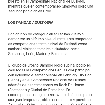
puesto en el Campeonato Nacional de Euskadi,
mientras que en contemporáneo Shadows logró una
segunda posición en Orbe.
LOS PANDAS ADULTOS🐼
Los grupos de categoría absoluta han vuelto a
demostrar un altísimo nivel durante esta temporada
en competiciones tanto a nivel de Euskadi como
nacional, viajando también a ciudades como
Santander, León, Madrid y Barcelona.
El grupo de urbano
Bamboo
logró subir al podio en
casi todas las competiciones en las que participó,
consiguiendo el tercer puesto en February Hip Hop
(León) y en el Campeonato Nacional de Euskadi,
además de ser campeones en Rock Da House
(Santander) y Ciudad de Pamplona. En
contemporáneo, el grupo
Arrows
también completó
una gran temporada, obteniendo el tercer puesto en
Akadantz y Orbe, y una segunda posición en Ciudad