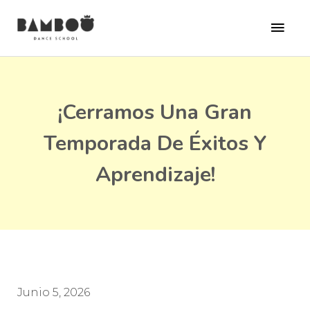
Ir
al
MEN
contenido
PRI
¡Cerramos Una Gran
Temporada De Éxitos Y
Aprendizaje!
Junio 5, 2026