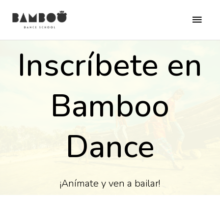
Ir
al
MEN
contenido
PRI
Inscríbete en
Bamboo
Dance
¡Anímate y ven a bailar!